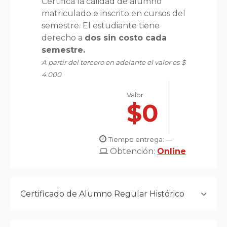
Certifica la calidad de alumno
matriculado e inscrito en cursos del
semestre. El estudiante tiene
derecho a
dos sin costo cada
semestre.
A partir del tercero en adelante el valor es $
4.000
Valor
$0
Tiempo entrega: —
Obtención:
Online
Certificado de Alumno Regular Histórico