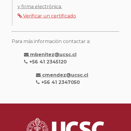
y firma electrónica.
Verificar un certificado
Para más información contactar a:
mbenitez@ucsc.cl
+56 41 2345120
cmendez@ucsc.cl
+56 41 2347050