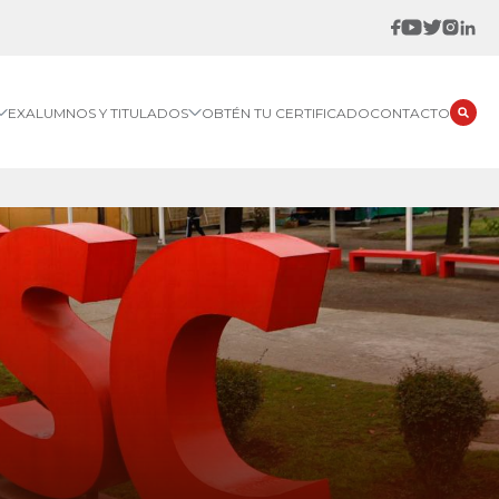
EXALUMNOS Y TITULADOS
OBTÉN TU CERTIFICADO
CONTACTO