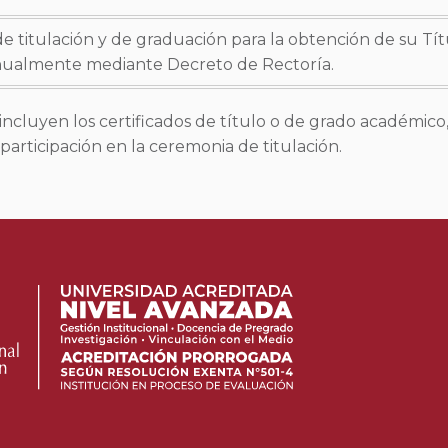
e titulación y de graduación para la obtención de su Tí
anualmente mediante Decreto de Rectoría.
incluyen los certificados de título o de grado académico
 participación en la ceremonia de titulación.