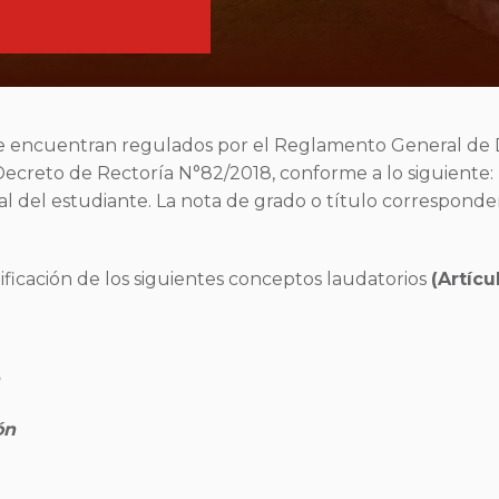
se encuentran regulados por el Reglamento General de 
Decreto de Rectoría N°82/2018, conforme a lo siguiente
lobal del estudiante. La nota de grado o título corresp
tificación de los siguientes conceptos laudatorios
(Artícu
ón