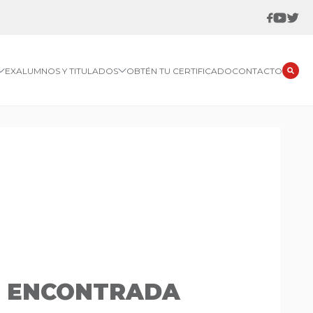
EXALUMNOS Y TITULADOS
OBTÉN TU CERTIFICADO
CONTACTO
O ENCONTRADA